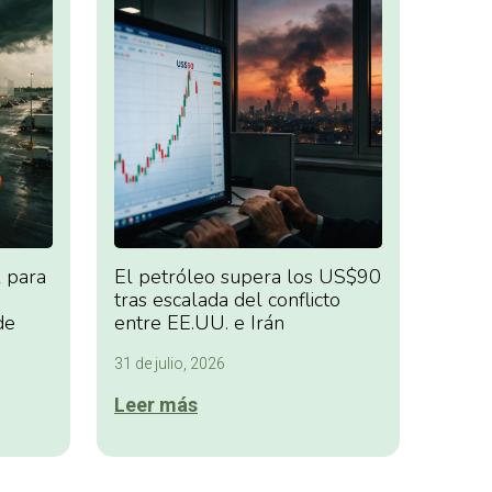
 para
El petróleo supera los US$90
tras escalada del conflicto
de
entre EE.UU. e Irán
31 de julio, 2026
Leer más