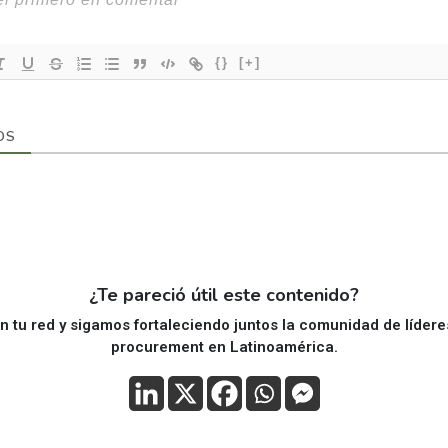
{}
[+]
OS
¿Te pareció útil este contenido?
 tu red y sigamos fortaleciendo juntos la comunidad de líder
procurement en Latinoamérica.