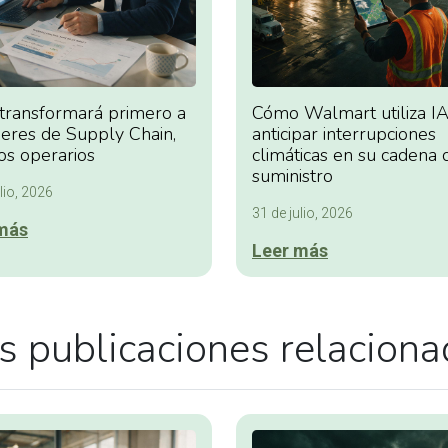
 transformará primero a
Cómo Walmart utiliza IA
deres de Supply Chain,
anticipar interrupciones
os operarios
climáticas en su cadena 
suministro
lio, 2026
31 de julio, 2026
más
Leer más
 publicaciones relacion