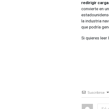
redirigir carg
convierte en un
estadounidense 
la industria n
que podría gene
Si quieres leer
Suscribirse