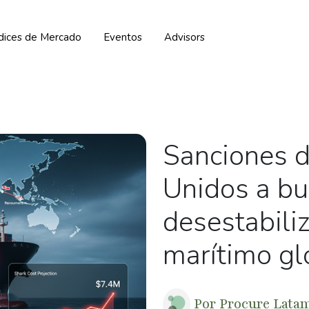
ndices de Mercado
Eventos
Advisors
Sanciones 
Unidos a bu
desestabili
marítimo gl
Por
Procure Lata