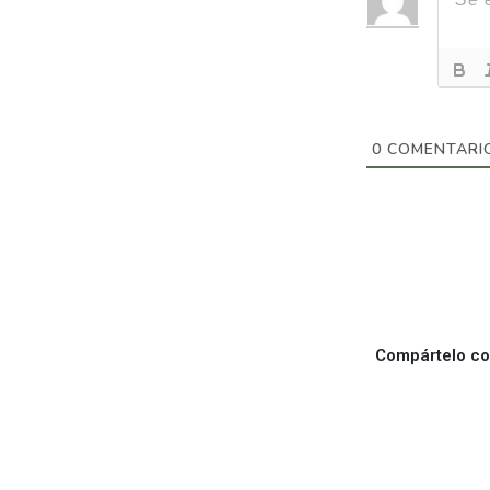
0
COMENTARI
Compártelo con