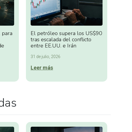
 para
El petróleo supera los US$90
tras escalada del conflicto
de
entre EE.UU. e Irán
31 de julio, 2026
Leer más
adas