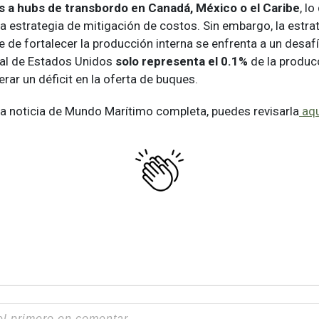
as a hubs de transbordo en Canadá, México o el Caribe
, l
a estrategia de mitigación de costos. Sin embargo, la estra
de fortalecer la producción interna se enfrenta a un desafí
aval de Estados Unidos
solo representa el
0.1%
de la producc
rar un déficit en la oferta de buques.
 la noticia de Mundo Marítimo completa, puedes revisarla
aqu