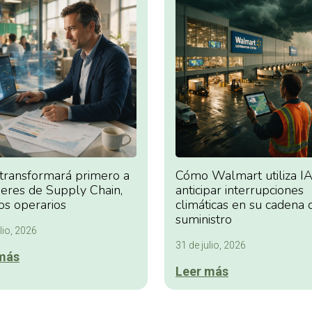
 transformará primero a
Cómo Walmart utiliza IA
deres de Supply Chain,
anticipar interrupciones
os operarios
climáticas en su cadena 
suministro
lio, 2026
31 de julio, 2026
más
Leer más