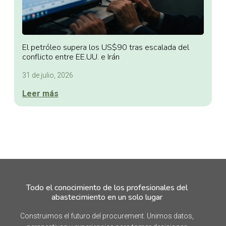
El petróleo supera los US$90 tras escalada del
conflicto entre EE.UU. e Irán
31 de julio, 2026
Leer más
Todo el conocimiento de los profesionales del
abastecimiento en un solo lugar
Construimos el futuro del procurement. Unimos datos,