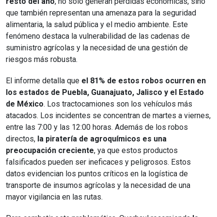
resto del año
, no solo generan pérdidas económicas, sino
que también representan una amenaza para la seguridad
alimentaria, la salud pública y el medio ambiente. Este
fenómeno destaca la vulnerabilidad de las cadenas de
suministro agrícolas y la necesidad de una gestión de
riesgos más robusta.
El informe detalla que
el 81% de estos robos ocurren en
los estados de Puebla, Guanajuato, Jalisco y el Estado
de México
. Los tractocamiones son los vehículos más
atacados. Los incidentes se concentran de martes a viernes,
entre las 7:00 y las 12:00 horas. Además de los robos
directos,
la piratería de agroquímicos es una
preocupación creciente
, ya que estos productos
falsificados pueden ser ineficaces y peligrosos. Estos
datos evidencian los puntos críticos en la logística de
transporte de insumos agrícolas y la necesidad de una
mayor vigilancia en las rutas.