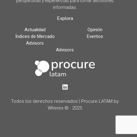
perspectivas y experiencias para tomar decisiones
informadas.
Explora
Actualidad
Opinión
Índices de Mercado
Eventos
Advisors
Advisors
LinkedIn
Todos los derechos reservados | Procure LATAM by
Wherex © . 2025