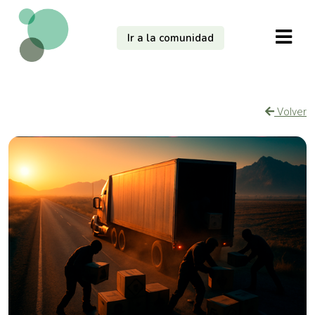
Ir a la comunidad
Volver