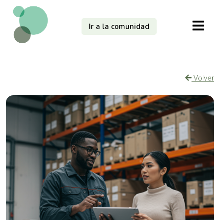
Ir a la comunidad
Volver