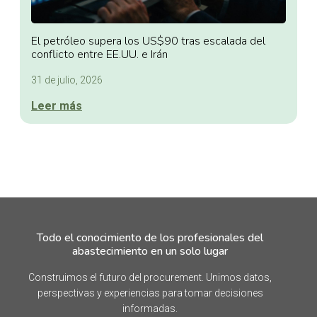
El petróleo supera los US$90 tras escalada del
conflicto entre EE.UU. e Irán
31 de julio, 2026
Leer más
Todo el conocimiento de los profesionales del
abastecimiento en un solo lugar
Construimos el futuro del procurement. Unimos datos,
perspectivas y experiencias para tomar decisiones
informadas.