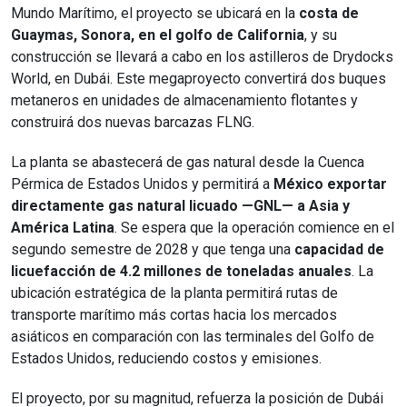
Mundo Marítimo, el proyecto se ubicará en la
costa de
Guaymas, Sonora, en el golfo de California
, y su
construcción se llevará a cabo en los astilleros de Drydocks
World, en Dubái. Este megaproyecto convertirá dos buques
metaneros en unidades de almacenamiento flotantes y
construirá dos nuevas barcazas FLNG.
La planta se abastecerá de gas natural desde la Cuenca
Pérmica de Estados Unidos y permitirá a
México exportar
directamente gas natural licuado —GNL— a Asia y
América Latina
. Se espera que la operación comience en el
segundo semestre de 2028 y que tenga una
capacidad de
licuefacción de 4.2 millones de toneladas anuales
. La
ubicación estratégica de la planta permitirá rutas de
transporte marítimo más cortas hacia los mercados
asiáticos en comparación con las terminales del Golfo de
Estados Unidos, reduciendo costos y emisiones.
El proyecto, por su magnitud, refuerza la posición de Dubái