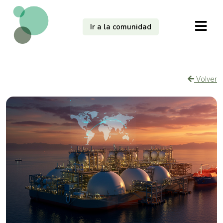
Ir a la comunidad
Volver