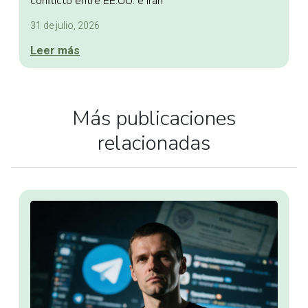
conflicto entre EE.UU. e Irán
31 de julio, 2026
Leer más
Más publicaciones
relacionadas