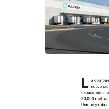
L
a compañ
nuevo cen
capacidades log
30,000 metros 
Unidos y robus