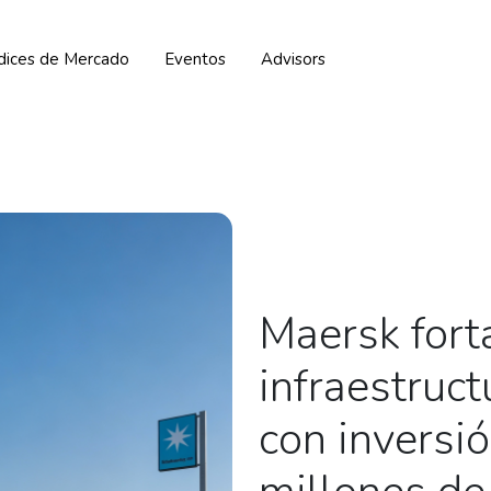
ndices de Mercado
Eventos
Advisors
Maersk fort
infraestruc
con inversi