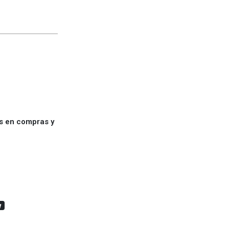
es en compras y
g