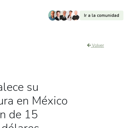
Ir a la comunidad
Volver
alece su
tura en México
ón de 15