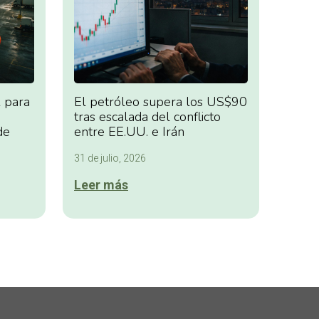
 para
El petróleo supera los US$90
tras escalada del conflicto
de
entre EE.UU. e Irán
31 de julio, 2026
Leer más