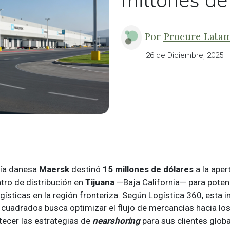
millones de
Por
Procure Lata
26 de Diciembre, 2025
ía danesa
Maersk
destinó
15 millones de dólares
a la aper
tro de distribución en
Tijuana
—Baja California— para potenc
ísticas en la región fronteriza. Según Logística 360, esta i
cuadrados busca optimizar el flujo de mercancías hacia lo
tecer las estrategias de
nearshoring
para sus clientes globa