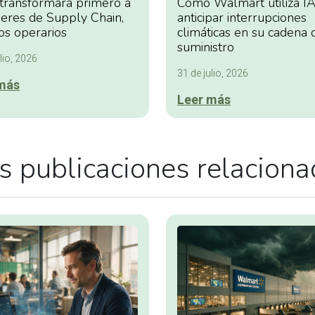
 transformará primero a
Cómo Walmart utiliza IA
deres de Supply Chain,
anticipar interrupciones
os operarios
climáticas en su cadena 
suministro
lio, 2026
31 de julio, 2026
más
Leer más
 publicaciones relacion