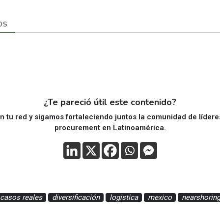
OS
¿Te pareció útil este contenido?
 tu red y sigamos fortaleciendo juntos la comunidad de líder
procurement en Latinoamérica.
casos reales
diversificación
logistica
mexico
nearshorin