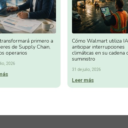
 transformará primero a
Cómo Walmart utiliza IA
deres de Supply Chain,
anticipar interrupciones
os operarios
climáticas en su cadena 
suministro
lio, 2026
31 de julio, 2026
más
Leer más