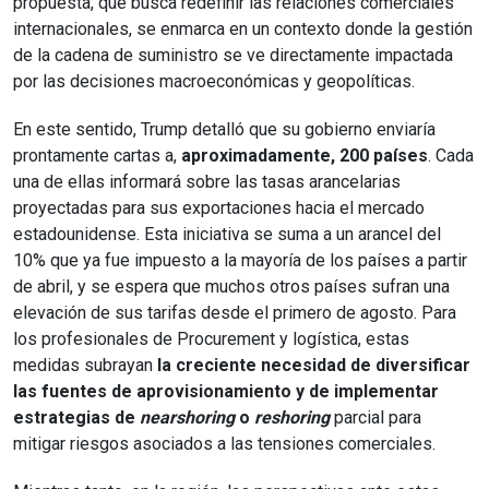
propuesta, que busca redefinir las relaciones comerciales
internacionales, se enmarca en un contexto donde la gestión
de la cadena de suministro se ve directamente impactada
por las decisiones macroeconómicas y geopolíticas.
En este sentido, Trump detalló que su gobierno enviaría
prontamente cartas a,
aproximadamente, 200 países
. Cada
una de ellas informará sobre las tasas arancelarias
proyectadas para sus exportaciones hacia el mercado
estadounidense. Esta iniciativa se suma a un arancel del
10% que ya fue impuesto a la mayoría de los países a partir
de abril, y se espera que muchos otros países sufran una
elevación de sus tarifas desde el primero de agosto. Para
los profesionales de Procurement y logística, estas
medidas subrayan
la creciente necesidad de diversificar
las fuentes de aprovisionamiento y de implementar
estrategias de
nearshoring
o
reshoring
parcial para
mitigar riesgos asociados a las tensiones comerciales.