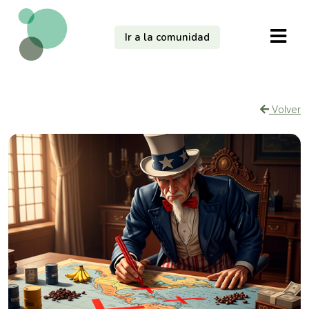
Ir a la comunidad
Volver