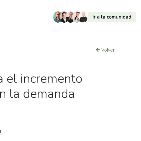
Ir a la comunidad
Volver
a el incremento
en la demanda
m