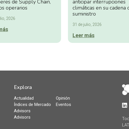
deres de Supply Chain,
anticipar interrupciones
os operarios
climáticas en su cadena 
suministro
lio, 2026
31 de julio, 2026
más
Leer más
Explora
Actualidad
Opinión
Índices de Mercado
Eventos
Lin
Advisors
Advisors
Tod
LAT