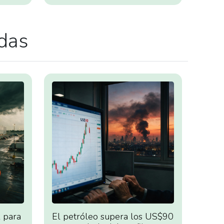
adas
 para
El petróleo supera los US$90