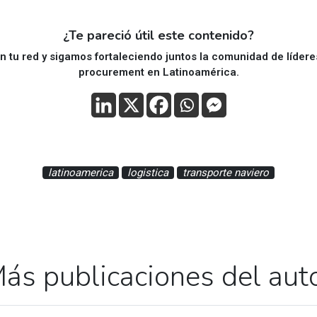
¿Te pareció útil este contenido?
 tu red y sigamos fortaleciendo juntos la comunidad de líder
procurement en Latinoamérica.
latinoamerica
logistica
transporte naviero
ás publicaciones del aut