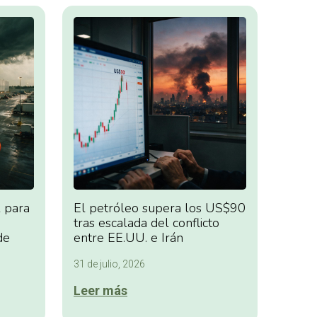
 para
El petróleo supera los US$90
tras escalada del conflicto
de
entre EE.UU. e Irán
31 de julio, 2026
Leer más