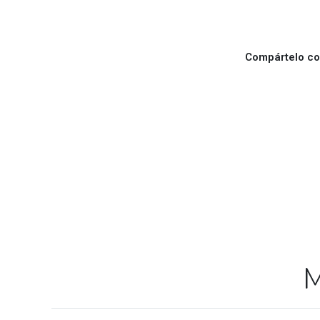
Compártelo con
M