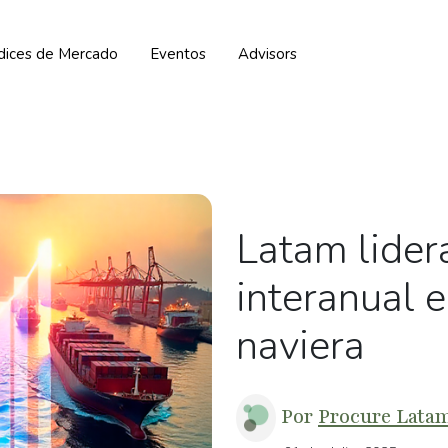
ndices de Mercado
Eventos
Advisors
Latam lider
interanual 
naviera
Por
Procure Lata