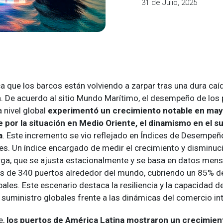
31 de Julio, 2025
a que los barcos están volviendo a zarpar tras una dura caí
 De acuerdo al sitio Mundo Marítimo, el desempeño de los 
 nivel global
experimentó un crecimiento notable en may
 por la situación en Medio Oriente, el dinamismo en el su
a
. Este incremento se vio reflejado en Índices de Desempeñ
s. Un índice encargado de medir el crecimiento y disminuc
ga, que se ajusta estacionalmente y se basa en datos mens
 de 340 puertos alrededor del mundo, cubriendo un 85% de
les. Este escenario destaca la resiliencia y la capacidad 
suministro globales frente a las dinámicas del comercio int
e,
los puertos de América Latina mostraron un crecimien