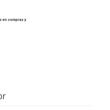
es en compras y
or