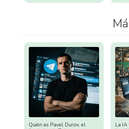
Más
Quién es Pavel Durov, el
La IA