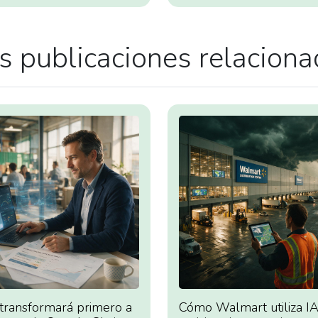
 publicaciones relacion
 transformará primero a
Cómo Walmart utiliza IA