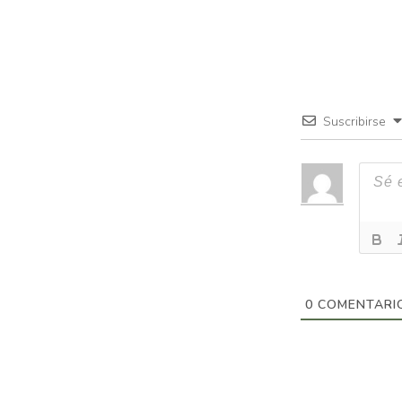
Suscribirse
0
COMENTARI