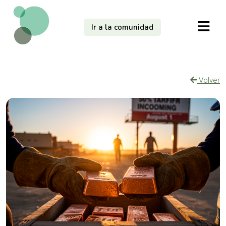
Ir a la comunidad
Volver