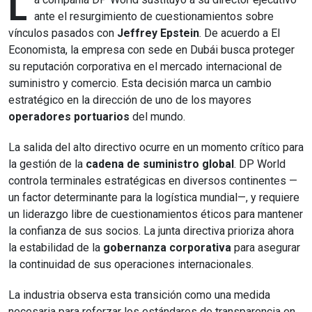
L
ante el resurgimiento de cuestionamientos sobre
vínculos pasados con
Jeffrey Epstein
. De acuerdo a El
Economista, la empresa con sede en Dubái busca proteger
su reputación corporativa en el mercado internacional de
suministro y comercio. Esta decisión marca un cambio
estratégico en la dirección de uno de los mayores
operadores portuarios
del mundo.
La salida del alto directivo ocurre en un momento crítico para
la gestión de la
cadena de suministro global
. DP World
controla terminales estratégicas en diversos continentes —
un factor determinante para la logística mundial—, y requiere
un liderazgo libre de cuestionamientos éticos para mantener
la confianza de sus socios. La junta directiva prioriza ahora
la estabilidad de la
gobernanza corporativa
para asegurar
la continuidad de sus operaciones internacionales.
La industria observa esta transición como una medida
necesaria para reforzar los estándares de transparencia en