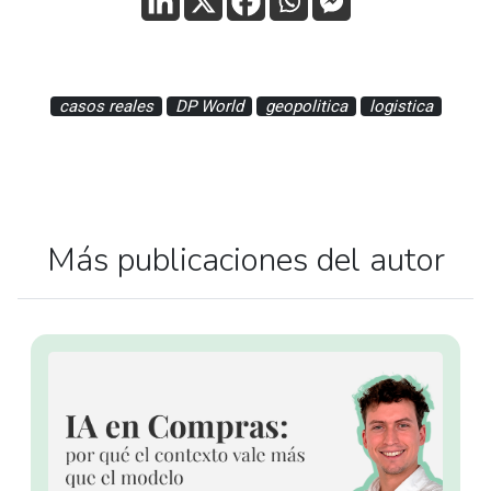
casos reales
DP World
geopolitica
logistica
Más publicaciones del autor