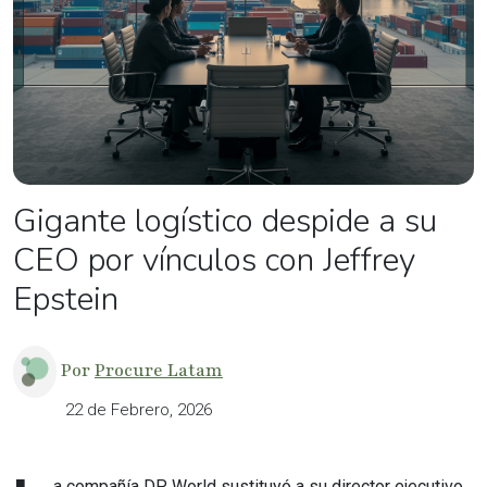
Gigante logístico despide a su
CEO por vínculos con Jeffrey
Epstein
Por
Procure Latam
22 de Febrero, 2026
a compañía DP World sustituyó a su director ejecutivo