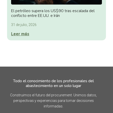
El petróleo supera los US$90 tras escalada del
conflicto entre EE.UU. e Irán
31 de julio, 2026
Leer más
Todo el conocimiento de los profesionales del
abastecimiento en un solo lugar
Construimos el futuro del procurement. Unimos datos,
perspectivas y experiencias para tomar decisiones
informadas.