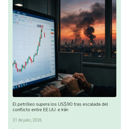
El petróleo supera los US$90 tras escalada del
conflicto entre EE.UU. e Irán
31 de julio, 2026