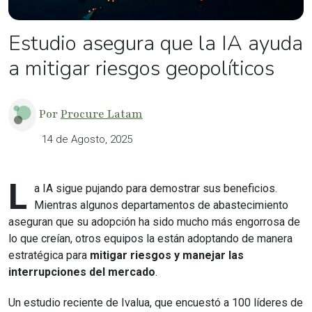
Estudio asegura que la IA ayuda
a mitigar riesgos geopolíticos
Por
Procure Latam
14 de Agosto, 2025
L
a IA sigue pujando para demostrar sus beneficios.
Mientras algunos departamentos de abastecimiento
aseguran que su adopción ha sido mucho más engorrosa de
lo que creían, otros equipos la están adoptando de manera
estratégica para
mitigar riesgos y manejar las
interrupciones del mercado
.
Un estudio reciente de Ivalua, que encuestó a 100 líderes de