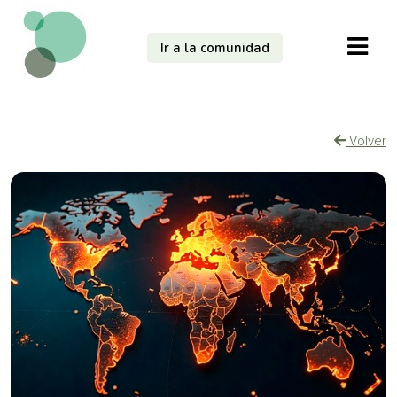
Ir a la comunidad
Volver