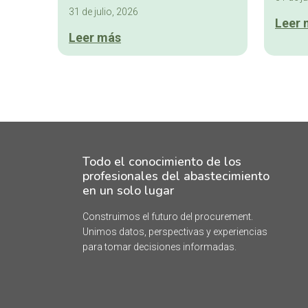
31 de julio, 2026
Leer 
Leer más
Todo el conocimiento de los
profesionales del abastecimiento
en un solo lugar
Construimos el futuro del procurement.
Unimos datos, perspectivas y experiencias
para tomar decisiones informadas.