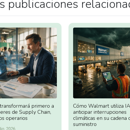
 publicaciones relacion
 transformará primero a
Cómo Walmart utiliza IA
deres de Supply Chain,
anticipar interrupciones
os operarios
climáticas en su cadena 
suministro
lio, 2026