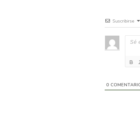
Suscribirse
0
COMENTARI