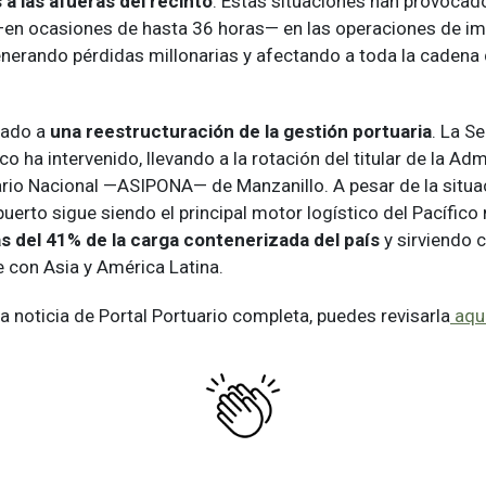
 a las afueras del recinto
. Estas situaciones han provocad
 —en ocasiones de hasta 36 horas— en las operaciones de im
enerando pérdidas millonarias y afectando a toda la cadena
evado a
una reestructuración de la gestión portuaria
. La S
o ha intervenido, llevando a la rotación del titular de la Adm
rio Nacional —ASIPONA— de Manzanillo. A pesar de la situa
puerto sigue siendo el principal motor logístico del Pacífico
 del 41% de la carga contenerizada del país
y sirviendo 
e con Asia y América Latina.
 la noticia de Portal Portuario completa, puedes revisarla
aqu