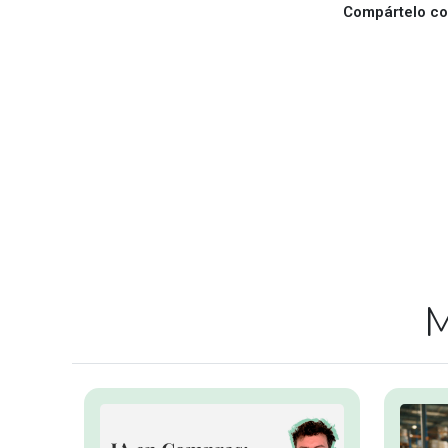
Compártelo con
M