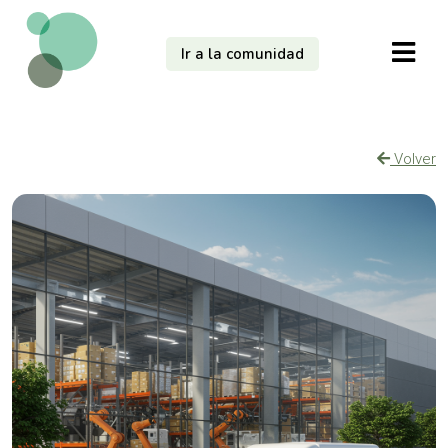
Ir a la comunidad
Volver