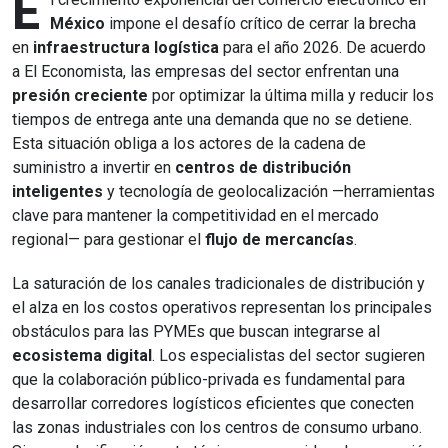
E
México
impone el desafío crítico de cerrar la brecha
en
infraestructura logística
para el año 2026. De acuerdo
a El Economista, las empresas del sector enfrentan una
presión creciente
por optimizar la última milla y reducir los
tiempos de entrega ante una demanda que no se detiene.
Esta situación obliga a los actores de la cadena de
suministro a invertir en
centros de distribución
inteligentes
y tecnología de geolocalización —herramientas
clave para mantener la competitividad en el mercado
regional— para gestionar el
flujo de mercancías
.
La saturación de los canales tradicionales de distribución y
el alza en los costos operativos representan los principales
obstáculos para las PYMEs que buscan integrarse al
ecosistema digital
. Los especialistas del sector sugieren
que la colaboración público-privada es fundamental para
desarrollar corredores logísticos eficientes que conecten
las zonas industriales con los centros de consumo urbano.