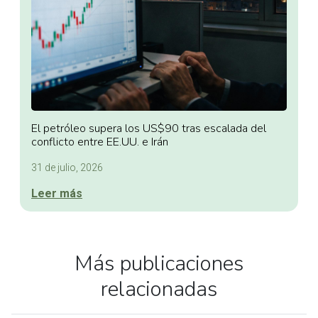
El petróleo supera los US$90 tras escalada del
conflicto entre EE.UU. e Irán
31 de julio, 2026
Leer más
Más publicaciones
relacionadas