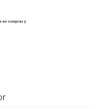
es en compras y
or