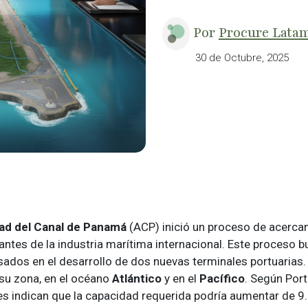
Por
Procure Lata
30 de Octubre, 2025
ad del Canal de Panamá
(ACP) inició un proceso de acerca
antes de la industria marítima internacional. Este proceso bu
sados en el desarrollo de dos nuevas terminales portuarias.
 su zona, en el océano
Atlántico
y en el
Pacífico
. Según Port
es indican que la capacidad requerida podría aumentar de 9.