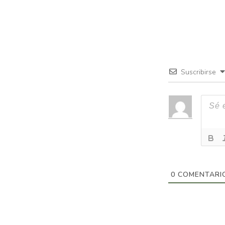
Suscribirse
0
COMENTARI