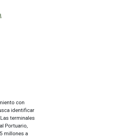
m
miento con
sca identificar
 Las terminales
al Portuario,
5 millones a