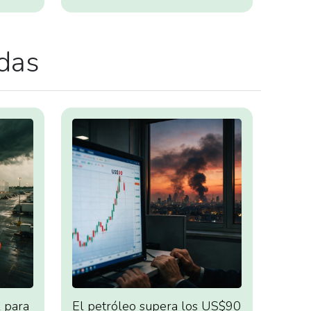
adas
 para
El petróleo supera los US$90