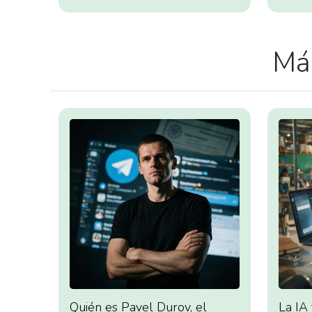
Más
Quién es Pavel Durov, el
La IA