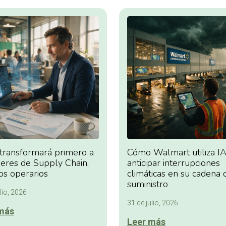
 transformará primero a
Cómo Walmart utiliza IA
deres de Supply Chain,
anticipar interrupciones
os operarios
climáticas en su cadena 
suministro
lio, 2026
31 de julio, 2026
más
Leer más