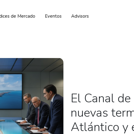
ndices de Mercado
Eventos
Advisors
El Canal de
nuevas term
Atlántico y 