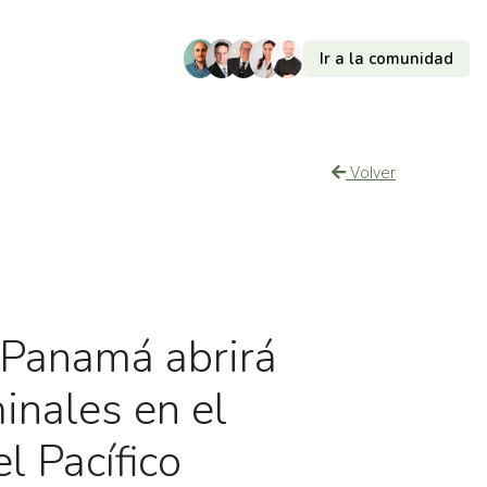
Ir a la comunidad
Volver
 Panamá abrirá
inales en el
el Pacífico