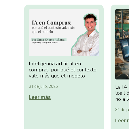
Inteligencia artificial en
compras: por qué el contexto
vale más que el modelo
La IA
31 de julio, 2026
los lí
Leer más
no a l
31 de ju
Leer 