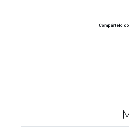
Compártelo con
M