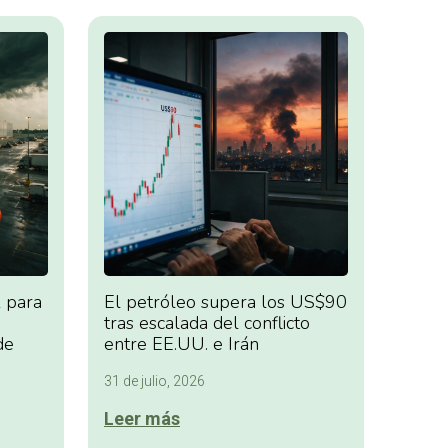
 para
El petróleo supera los US$90
tras escalada del conflicto
de
entre EE.UU. e Irán
31 de julio, 2026
Leer más