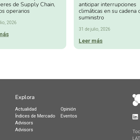
deres de Supply Chain,
anticipar interrupciones
os operarios
climáticas en su cadena 
suministro
lio, 2026
31 de julio, 2026
más
Leer más
Explora
Actualidad
Opinión
Índices de Mercado
Eventos
Lin
Advisors
Advisors
Tod
LAT