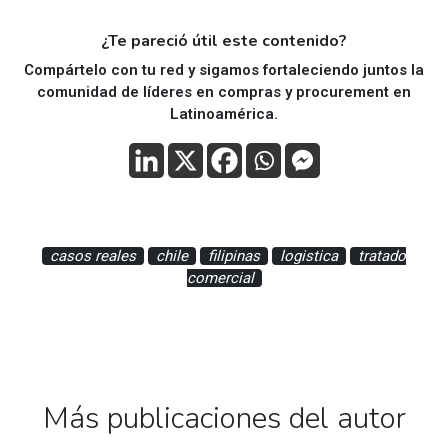
¿Te pareció útil este contenido?
Compártelo con tu red y sigamos fortaleciendo juntos la
comunidad de líderes en compras y procurement en
Latinoamérica.
casos reales
chile
filipinas
logistica
tratado
comercial
Más publicaciones del autor