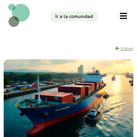
Ir a la comunidad
Volver