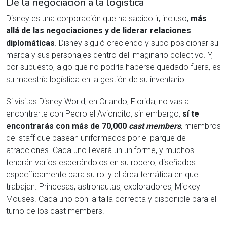
De la negociación a la logística
Disney es una corporación que ha sabido ir, incluso,
más
allá de las negociaciones y de liderar relaciones
diplomáticas
. Disney siguió creciendo y supo posicionar su
marca y sus personajes dentro del imaginario colectivo. Y,
por supuesto, algo que no podría haberse quedado fuera, es
su maestría logística en la gestión de su inventario.
Si visitas Disney World, en Orlando, Florida, no vas a
encontrarte con Pedro el Avioncito, sin embargo,
sí te
encontrarás con más de 70,000
cast members
, miembros
del staff que pasean uniformados por el parque de
atracciones. Cada uno llevará un uniforme, y muchos
tendrán varios esperándolos en su ropero, diseñados
específicamente para su rol y el área temática en que
trabajan. Princesas, astronautas, exploradores, Mickey
Mouses. Cada uno con la talla correcta y disponible para el
turno de los cast members.