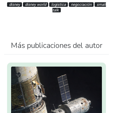
disney
disney world
logistica
negociación
small
talk
Más publicaciones del autor