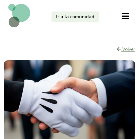
Ir a la comunidad
Volver