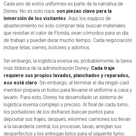
Cada uno de estos uniformes es parte de la narrativa de
Disney. No es solo ropa:
son piezas clave para la
inmersión de los visitantes
. Aquí, los equipos de
abastecimiento no solo compran tela: buscan materiales
que resistan el calor de Florida, sean cómodos para un día
de trabajo y puedan durar mucho tiempo. Cada negociación
incluye telas, cierres, botones y adornos.
Sin embargo, la logística inversa es, probablemente, la tarea
más titánica de la administración Disney.
Cada traje
requiere sus propios lavados, planchados y reparados,
eso está claro
. Sin embargo, al terminar el día ningún cast
member prepara un bolso para llevarse el uniforme a casa y
lavarlo. Para esto, Disney ha desarrollado un sistema de
logística inversa complejo y preciso. Al final de cada turno,
los portadores de los disfraces buscan puntos para
depositar sus trajes; después, enormes camiones los llevan
a la lavandería central, los procesan, lavan, arreglan sus
desperfectos y los entregan listos para el siguiente turno.