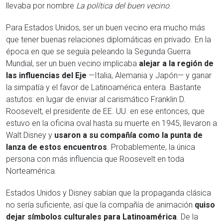
llevaba por nombre
La política del buen vecino
.
Para Estados Unidos, ser un buen vecino era mucho más
que tener buenas relaciones diplomáticas en privado. En la
época en que se seguía peleando la Segunda Guerra
Mundial, ser un buen vecino implicaba
alejar a la región de
las influencias del Eje
—Italia, Alemania y Japón— y ganar
la simpatía y el favor de Latinoamérica entera. Bastante
astutos: en lugar de enviar al carismático Franklin D.
Roosevelt, el presidente de EE. UU. en ese entonces, que
estuvo en la oficina oval hasta su muerte en 1945, llevaron a
Walt Disney y
usaron a su compañía como la punta de
lanza de estos encuentros
. Probablemente, la única
persona con más influencia que Roosevelt en toda
Norteamérica.
Estados Unidos y Disney sabían que la propaganda clásica
no sería suficiente, así que la compañía de animación
quiso
dejar símbolos culturales para Latinoamérica
. De la