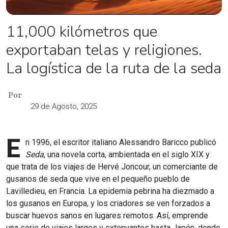
11,000 kilómetros que
exportaban telas y religiones.
La logística de la ruta de la seda
Por
29 de Agosto, 2025
E
n 1996, el escritor italiano Alessandro Baricco publicó
Seda
, una novela corta, ambientada en el siglo XIX y
que trata de los viajes de Hervé Joncour, un comerciante de
gusanos de seda que vive en el pequeño pueblo de
Lavilledieu, en Francia. La epidemia pebrina ha diezmado a
los gusanos en Europa, y los criadores se ven forzados a
buscar huevos sanos en lugares remotos. Así, emprende
una serie de viajes largos y extenuantes hasta Japón, donde