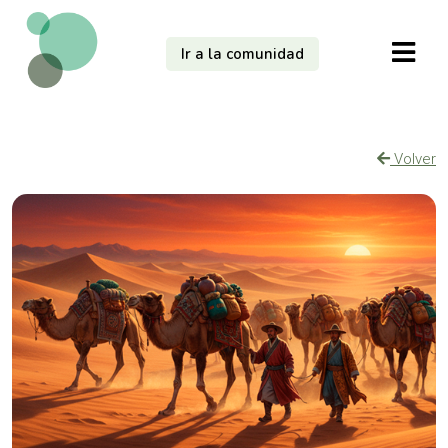
Ir a la comunidad
Volver