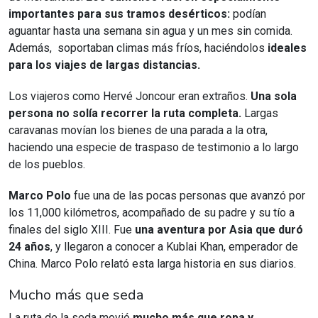
importantes para sus tramos desérticos:
podían
aguantar hasta una semana sin agua y un mes sin comida.
Además, soportaban climas más fríos, haciéndolos
ideales
para los viajes de largas distancias.
Los viajeros como Hervé Joncour eran extraños.
Una sola
persona no solía recorrer la ruta completa.
Largas
caravanas movían los bienes de una parada a la otra,
haciendo una especie de traspaso de testimonio a lo largo
de los pueblos.
Marco Polo
fue una de las pocas personas que avanzó por
los 11,000 kilómetros, acompañado de su padre y su tío a
finales del siglo XIII. Fue
una aventura por Asia que duró
24 años
, y llegaron a conocer a Kublai Khan, emperador de
China. Marco Polo relató esta larga historia en sus diarios.
Mucho más que seda
La ruta de la seda movió
mucho más que ropa y