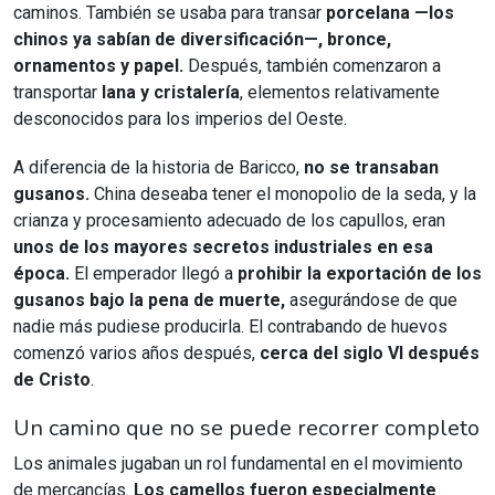
caminos. También se usaba para transar
porcelana —los
chinos ya sabían de diversificación—, bronce,
ornamentos y papel.
Después, también comenzaron a
transportar
lana y cristalería
, elementos relativamente
desconocidos para los imperios del Oeste.
A diferencia de la historia de Baricco,
no se transaban
gusanos.
China deseaba tener el monopolio de la seda, y la
crianza y procesamiento adecuado de los capullos, eran
unos de los mayores secretos industriales en esa
época.
El emperador llegó a
prohibir la exportación de los
gusanos bajo la pena de muerte,
asegurándose de que
nadie más pudiese producirla. El contrabando de huevos
comenzó varios años después,
cerca del siglo VI después
de Cristo
.
Un camino que no se puede recorrer completo
Los animales jugaban un rol fundamental en el movimiento
de mercancías.
Los camellos fueron especialmente