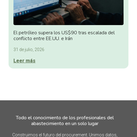
El petróleo supera los US$90 tras escalada del
conflicto entre EE.UU. e Irán
31 de julio, 2026
Leer más
Todo el conocimiento de los profesionales del
abastecimiento en un solo lugar
Construimos el futuro del procurement. Unimos datos,