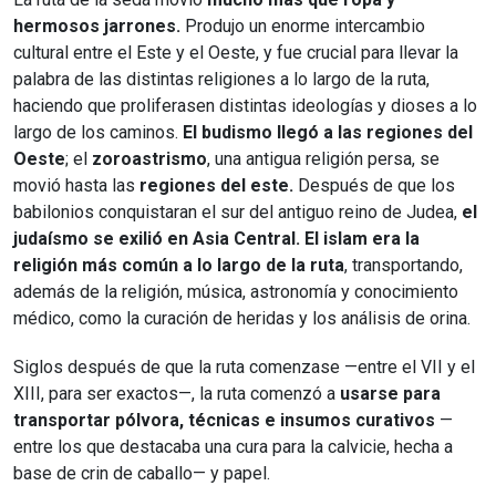
hermosos jarrones.
Produjo un enorme intercambio
cultural entre el Este y el Oeste, y fue crucial para llevar la
palabra de las distintas religiones a lo largo de la ruta,
haciendo que proliferasen distintas ideologías y dioses a lo
largo de los caminos.
El budismo llegó a las regiones del
Oeste
; el
zoroastrismo
, una antigua religión persa, se
movió hasta las
regiones del este.
Después de que los
babilonios conquistaran el sur del antiguo reino de Judea,
el
judaísmo se exilió en Asia Central.
El islam era la
religión más común a lo largo de la ruta
, transportando,
además de la religión, música, astronomía y conocimiento
médico, como la curación de heridas y los análisis de orina.
Siglos después de que la ruta comenzase —entre el VII y el
XIII, para ser exactos—, la ruta comenzó a
usarse para
transportar pólvora, técnicas e insumos curativos
—
entre los que destacaba una cura para la calvicie, hecha a
base de crin de caballo— y papel.