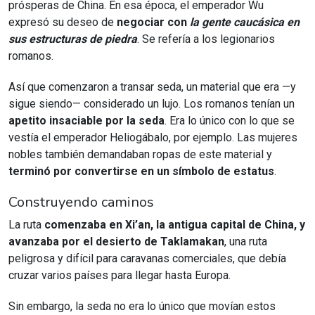
prósperas de China. En esa época, el emperador Wu
expresó su deseo de
negociar con
la gente caucásica en
sus estructuras de piedra
. Se refería a los legionarios
romanos.
Así que comenzaron a transar seda, un material que era —y
sigue siendo— considerado un lujo. Los romanos tenían un
apetito insaciable por la seda
. Era lo único con lo que se
vestía el emperador Heliogábalo, por ejemplo. Las mujeres
nobles también demandaban ropas de este material y
terminó por convertirse en un símbolo de estatus
.
Construyendo caminos
La ruta
comenzaba en Xi’an, la antigua capital de China, y
avanzaba por el desierto de Taklamakan
, una ruta
peligrosa y difícil para caravanas comerciales, que debía
cruzar varios países para llegar hasta Europa.
Sin embargo, la seda no era lo único que movían estos