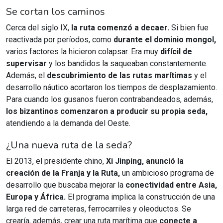
Se cortan los caminos
Cerca del siglo IX,
la ruta comenzó a decaer.
Si bien fue
reactivada por períodos, como
durante el dominio mongol,
varios factores la hicieron colapsar. Era muy
difícil de
supervisar
y los bandidos la saqueaban constantemente.
Además, el
descubrimiento de las rutas marítimas
y el
desarrollo náutico acortaron los tiempos de desplazamiento.
Para cuando los gusanos fueron contrabandeados, además,
los bizantinos comenzaron a producir su propia seda,
atendiendo a la demanda del Oeste.
¿Una nueva ruta de la seda?
El 2013, el presidente chino,
Xi Jinping, anunció la
creación de la Franja y la Ruta,
un ambicioso programa de
desarrollo que buscaba mejorar la
conectividad entre Asia,
Europa y África.
El programa implica la construcción de una
larga red de carreteras, ferrocarriles y oleoductos. Se
crearía, además, crear una ruta marítima que
conecte a